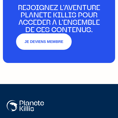
REJOIGNEZ L’AVENTURE
PLANÈTE KILLIS POUR
ACCÉDER À L’ENSEMBLE
DE CES CONTENUS.
JE DEVIENS MEMBRE